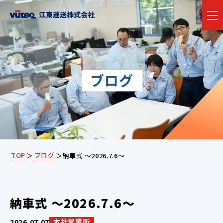
Blog
ブログ
TOP
ブログ
＞
＞
納車式 ～2026.7.6～
納車式 ～2026.7.6～
本社営業所
2026.07.07