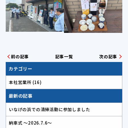
前の記事
記事一覧
次の記事
カテゴリー
本社営業所 (16)
最新の記事
いなげの浜での清掃活動に参加しました
納車式 ～2026.7.6～