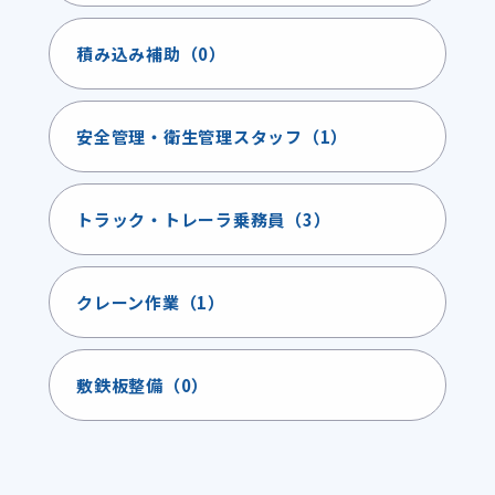
積み込み補助（0）
安全管理・衛生管理スタッフ（1）
トラック・トレーラ乗務員（3）
クレーン作業（1）
敷鉄板整備（0）