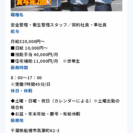
職種名
安全管理・衛生管理スタッフ／契約社員・準社員
給与
月給320,000円～
■日給 10,000円～
■技能手当 40,000円/月
■住宅補助 11,000円/月 ※世帯主
勤務時間
8：00～17：00
※実働7時間45分/日
休日・休暇
◆土曜・日曜・祝日（カレンダーによる）※土曜出勤の
場合有
◆お盆・年末年始・慶弔・有給休暇
勤務地
千葉県船橋市高瀬町62-3