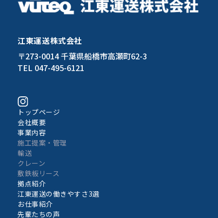
江東運送株式会社
〒273-0014 千葉県船橋市高瀬町62-3
TEL 047-495-6121
トップページ
会社概要
事業内容
施工提案・管理
輸送
クレーン
敷鉄板リース
拠点紹介
江東運送の働きやすさ3選
お仕事紹介
先輩たちの声