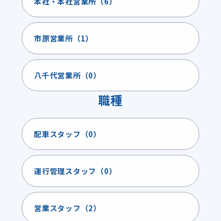
本社・本社営業所（6）
市原営業所（1）
八千代営業所（0）
職種
配車スタッフ（0）
運行管理スタッフ（0）
営業スタッフ（2）